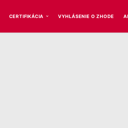
CERTIFIKÁCIA
VYHLÁSENIE O ZHODE
A