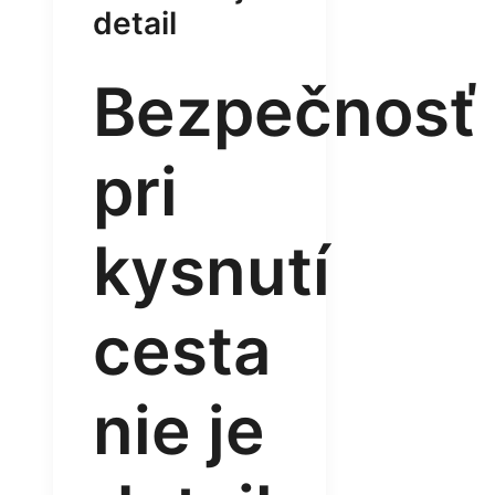
detail
Bezpečnosť
pri
kysnutí
cesta
nie je