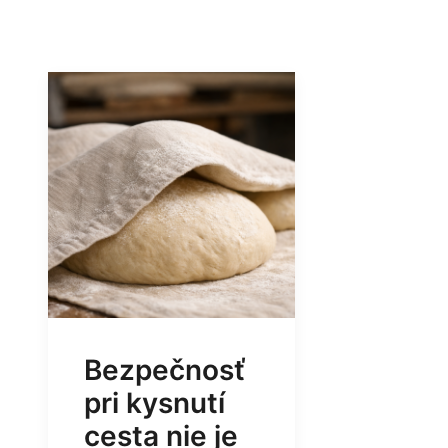
Bezpečnosť
pri kysnutí
cesta nie je