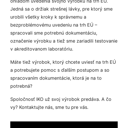
ohľadom uvedenia svojho výrobku na trh EÚ.
Jedná sa o držiak strešnej lávky, pre ktorý sme
urobili všetky kroky k správnemu a
bezproblémovému uvedeniu na trh EÚ –
spracovali sme potrebnú dokumentáciu,
označenie výrobku a tiež sme zariadili testovanie
v akreditovanom laboratóriu.
Máte tiež výrobok, ktorý chcete uviesť na trh EÚ
a potrebujete pomoc s ďalším postupom a so
spracovaním dokumentácie, ktorá je na to
potrebná?
Spoločnosť IKO už svoj výrobok predáva. A čo
vy? Kontaktujte nás, sme tu pre vás.