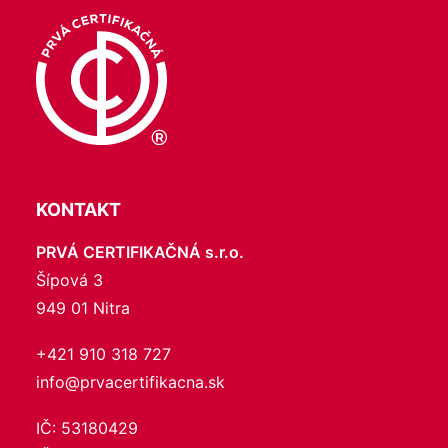
KONTAKT
PRVÁ CERTIFIKAČNÁ s.r.o.
Šípová 3
949 01 Nitra
+421 910 318 727
info@prvacertifikacna.sk
IČ: 53180429