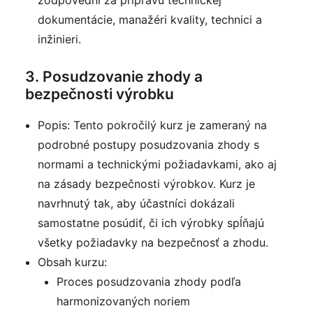
zodpovední za prípravu technickej
dokumentácie, manažéri kvality, technici a
inžinieri.
3. Posudzovanie zhody a
bezpečnosti výrobku
Popis: Tento pokročilý kurz je zameraný na
podrobné postupy posudzovania zhody s
normami a technickými požiadavkami, ako aj
na zásady bezpečnosti výrobkov. Kurz je
navrhnutý tak, aby účastníci dokázali
samostatne posúdiť, či ich výrobky spĺňajú
všetky požiadavky na bezpečnosť a zhodu.
Obsah kurzu:
Proces posudzovania zhody podľa
harmonizovaných noriem