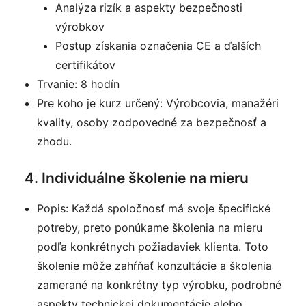
Analýza rizík a aspekty bezpečnosti
výrobkov
Postup získania označenia CE a ďalších
certifikátov
Trvanie: 8 hodín
Pre koho je kurz určený: Výrobcovia, manažéri
kvality, osoby zodpovedné za bezpečnosť a
zhodu.
4. Individuálne školenie na mieru
Popis: Každá spoločnosť má svoje špecifické
potreby, preto ponúkame školenia na mieru
podľa konkrétnych požiadaviek klienta. Toto
školenie môže zahŕňať konzultácie a školenia
zamerané na konkrétny typ výrobku, podrobné
aspekty technickej dokumentácie alebo