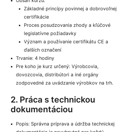
Obsah kurzu:
Základné princípy povinnej a dobrovoľnej
certifikácie
Proces posudzovania zhody a kľúčové
legislatívne požiadavky
Význam a používanie certifikátu CE a
ďalších označení
Trvanie: 4 hodiny
Pre koho je kurz určený: Výrobcovia,
dovozcovia, distribútori a iné orgány
zodpovedné za uvádzanie výrobkov na trh.
2. Práca s technickou
dokumentáciou
Popis: Správna príprava a údržba technickej