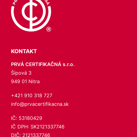
KONTAKT
PRVÁ CERTIFIKAČNÁ s.r.o.
Šípová 3
949 01 Nitra
+421 910 318 727
info@prvacertifikacna.sk
IČ: 53180429
IČ DPH: SK2121337746
DIČ: 2121337746