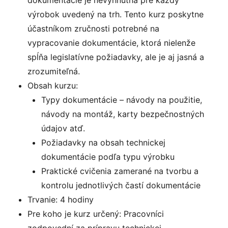
dokumentácie je nevyhnutná pre každý
výrobok uvedený na trh. Tento kurz poskytne
účastníkom zručnosti potrebné na
vypracovanie dokumentácie, ktorá nielenže
spĺňa legislatívne požiadavky, ale je aj jasná a
zrozumiteľná.
Obsah kurzu:
Typy dokumentácie – návody na použitie,
návody na montáž, karty bezpečnostných
údajov atď.
Požiadavky na obsah technickej
dokumentácie podľa typu výrobku
Praktické cvičenia zamerané na tvorbu a
kontrolu jednotlivých častí dokumentácie
Trvanie: 4 hodiny
Pre koho je kurz určený: Pracovníci