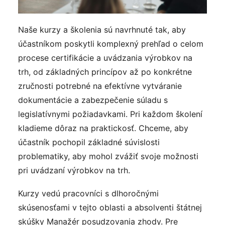
Naše kurzy a školenia sú navrhnuté tak, aby
účastníkom poskytli komplexný prehľad o celom
procese certifikácie a uvádzania výrobkov na
trh, od základných princípov až po konkrétne
zručnosti potrebné na efektívne vytváranie
dokumentácie a zabezpečenie súladu s
legislatívnymi požiadavkami. Pri každom školení
kladieme dôraz na praktickosť. Chceme, aby
účastník pochopil základné súvislosti
problematiky, aby mohol zvážiť svoje možnosti
pri uvádzaní výrobkov na trh.
Kurzy vedú pracovníci s dlhoročnými
skúsenosťami v tejto oblasti a absolventi štátnej
skúšky Manažér posudzovania zhody. Pre